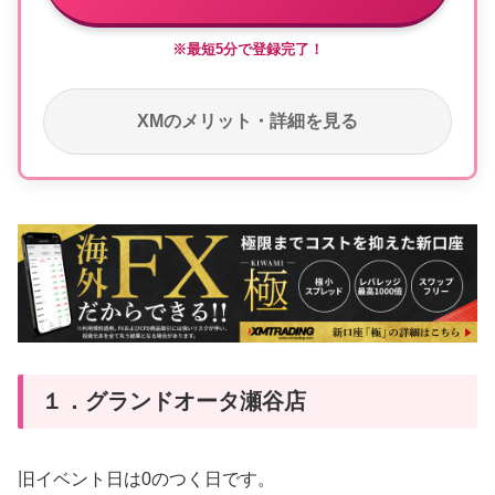
※最短5分で登録完了！
XMのメリット・詳細を見る
１．グランドオータ瀬谷店
旧イベント日は0のつく日です。