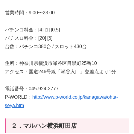
営業時間：9:00〜23:00
パチンコ料金：[4] [1] [0.5]
パチスロ料金：[20] [5]
台数：パチンコ380台 / スロット430台
住所：神奈川県横浜市瀬谷区目黒町25番10
アクセス：国道246号線「瀬谷入口」交差点より1分
電話番号：045-924-2777
P-WORLD：
http://www.p-world.co.jp/kanagawa/ohta-
seya.htm
２．マルハン横浜町田店