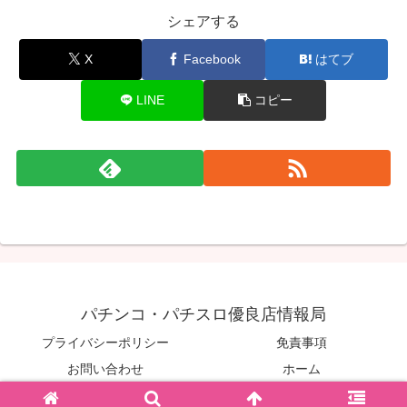
シェアする
X
Facebook
はてブ
LINE
コピー
パチンコ・パチスロ優良店情報局
プライバシーポリシー
免責事項
お問い合わせ
ホーム
© 2021 パチンコ・パチスロ優良店情報局.