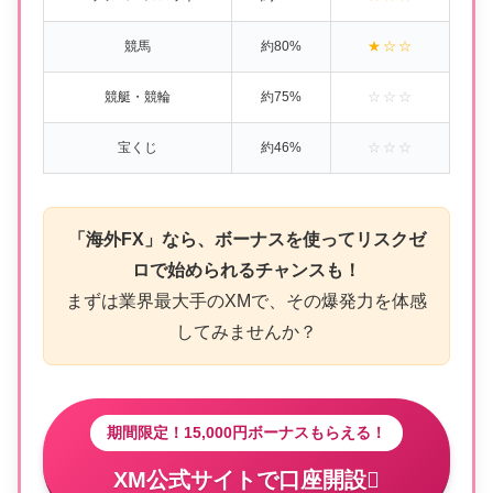
競馬
約80%
★☆☆
競艇・競輪
約75%
☆☆☆
宝くじ
約46%
☆☆☆
「海外FX」なら、ボーナスを使ってリスクゼ
ロで始められるチャンスも！
まずは業界最大手のXMで、その爆発力を体感
してみませんか？
期間限定！15,000円ボーナスもらえる！
XM公式サイトで口座開設