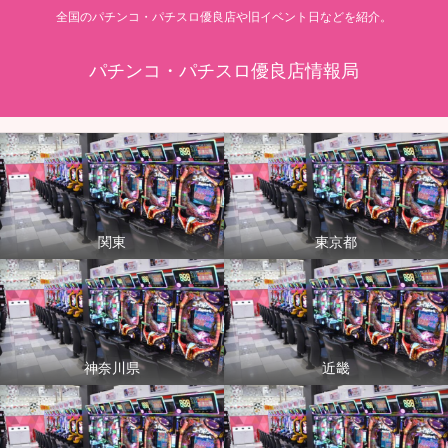
全国のパチンコ・パチスロ優良店や旧イベント日などを紹介。
パチンコ・パチスロ優良店情報局
関東
東京都
神奈川県
近畿