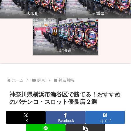
大阪府
三重県
北海道
ホーム
関東
神奈川県
神奈川県横浜市瀬谷区で勝てる！おすすめ
のパチンコ・スロット優良店２選
X
Facebook
はてブ