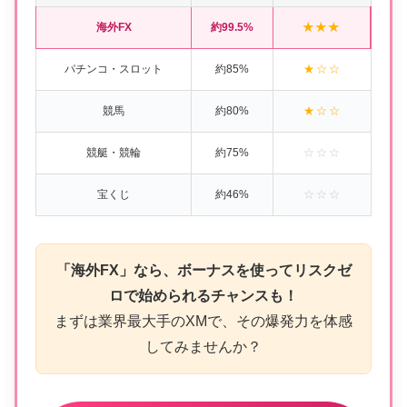
海外FX
約99.5%
★★★
パチンコ・スロット
約85%
★☆☆
競馬
約80%
★☆☆
競艇・競輪
約75%
☆☆☆
宝くじ
約46%
☆☆☆
「海外FX」なら、ボーナスを使ってリスクゼ
ロで始められるチャンスも！
まずは業界最大手のXMで、その爆発力を体感
してみませんか？