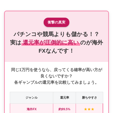
衝撃の真実
パチンコや競馬よりも儲かる！？
実は
還元率が圧倒的に高い
のが海外
FXなんです！
同じ1万円を使うなら、戻ってくる確率が高い方が
良くないですか？
各ギャンブルの還元率を比較してみましょう。
ジャンル
還元率
勝ちやすさ
海外FX
約99.5%
★★★