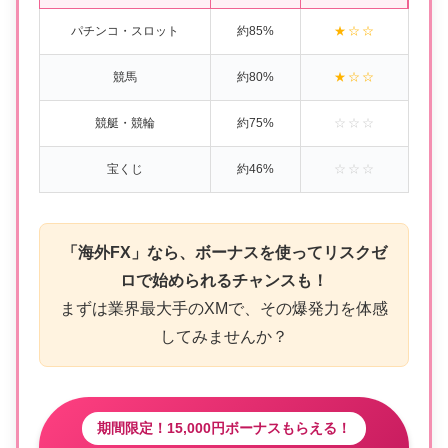
パチンコ・スロット
約85%
★☆☆
競馬
約80%
★☆☆
競艇・競輪
約75%
☆☆☆
宝くじ
約46%
☆☆☆
「海外FX」なら、ボーナスを使ってリスクゼ
ロで始められるチャンスも！
まずは業界最大手のXMで、その爆発力を体感
してみませんか？
期間限定！15,000円ボーナスもらえる！