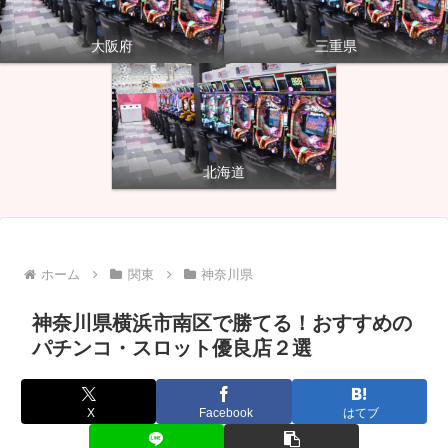
大阪府
三重県
北海道
ホーム
関東
神奈川県
神奈川県横浜市南区で勝てる！おすすめの
パチンコ・スロット優良店２選
X
Facebook
はてブ