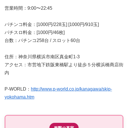
営業時間：9:00〜22:45
パチンコ料金：[1000円/228玉] [1000円/910玉]
パチスロ料金：[1000円/46枚]
台数：パチンコ258台 / スロット60台
住所：神奈川県横浜市南区真金町1-3
アクセス：市営地下鉄阪東橋駅より徒歩５分横浜橋商店街
内
P-WORLD：
http://www.p-world.co.jp/kanagawa/skip-
yokohama.htm
衝撃の真実