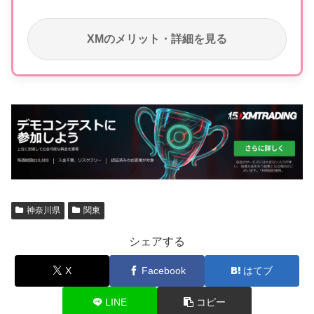
XMのメリット・詳細を見る
神奈川県
関東
シェアする
X
Facebook
はてブ
LINE
コピー