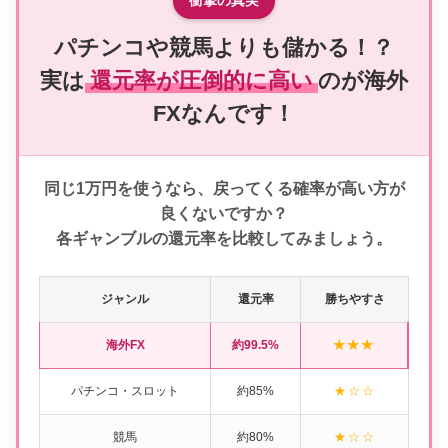
パチンコや競馬よりも儲かる！？
実は
還元率が圧倒的に高い
のが海外
FXなんです！
同じ1万円を使うなら、戻ってくる確率が高い方が
良くないですか？
各ギャンブルの還元率を比較してみましょう。
ジャンル
還元率
勝ちやすさ
海外FX
約99.5%
★★★
パチンコ・スロット
約85%
★☆☆
競馬
約80%
★☆☆