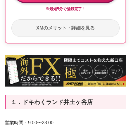
※最短5分で登録完了！
XMのメリット・詳細を見る
１．ドキわくランド井土ヶ谷店
営業時間：9:00〜23:00