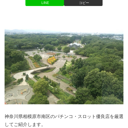
LINE
コピー
神奈川県相模原市南区のパチンコ・スロット優良店を厳選
してご紹介します。