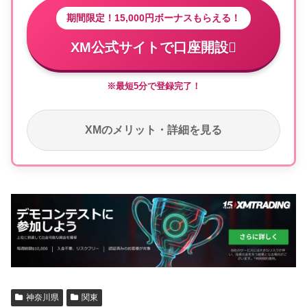
期間限定！15,000円ボーナスもらえる！
XM公式サイトで口座開設
※最短5分で登録完了！
XMのメリット・詳細を見る
神奈川県
関東