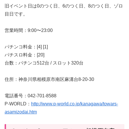
旧イベント日は0のつく日、6のつく日、8のつく日、ゾロ
目日です。
営業時間：9:00〜23:00
パチンコ料金：[4] [1]
パチスロ料金：[20]
台数：パチンコ512台 / スロット320台
住所：神奈川県相模原市南区麻溝台8-20-30
電話番号：042-701-8588
P-WORLD：
http://www.p-world.co.jp/kanagawa/towars-
asamizodai.htm