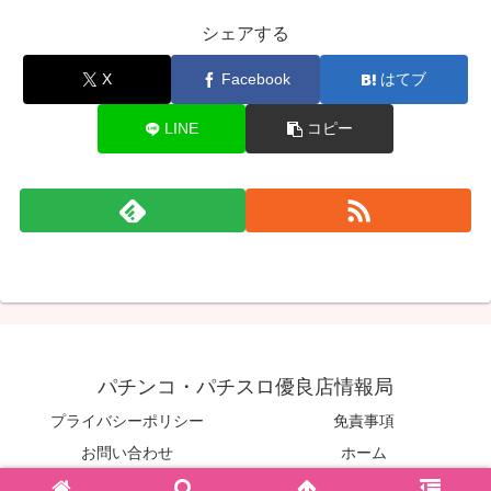
シェアする
X
Facebook
はてブ
LINE
コピー
パチンコ・パチスロ優良店情報局
プライバシーポリシー
免責事項
お問い合わせ
ホーム