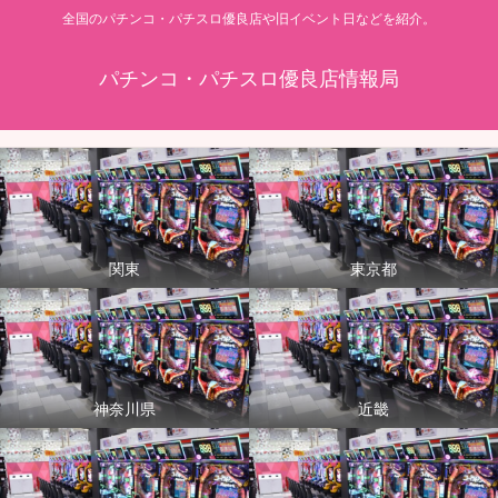
全国のパチンコ・パチスロ優良店や旧イベント日などを紹介。
パチンコ・パチスロ優良店情報局
関東
東京都
神奈川県
近畿