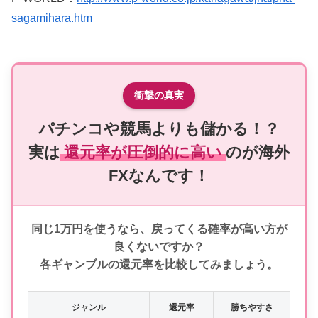
sagamihara.htm
衝撃の真実
パチンコや競馬よりも儲かる！？
実は
還元率が圧倒的に高い
のが海外
FXなんです！
同じ1万円を使うなら、戻ってくる確率が高い方が
良くないですか？
各ギャンブルの還元率を比較してみましょう。
ジャンル
還元率
勝ちやすさ