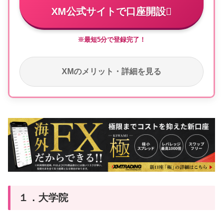
XM公式サイトで口座開設
※最短5分で登録完了！
XMのメリット・詳細を見る
１．大学院