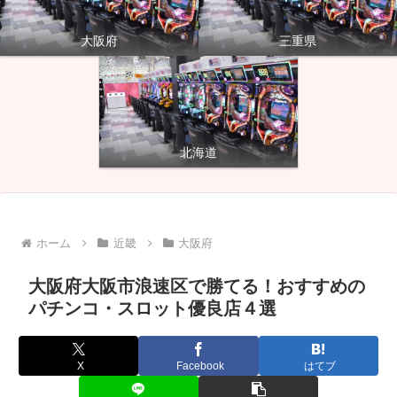
大阪府
三重県
北海道
ホーム
近畿
大阪府
大阪府大阪市浪速区で勝てる！おすすめの
パチンコ・スロット優良店４選
X
Facebook
はてブ