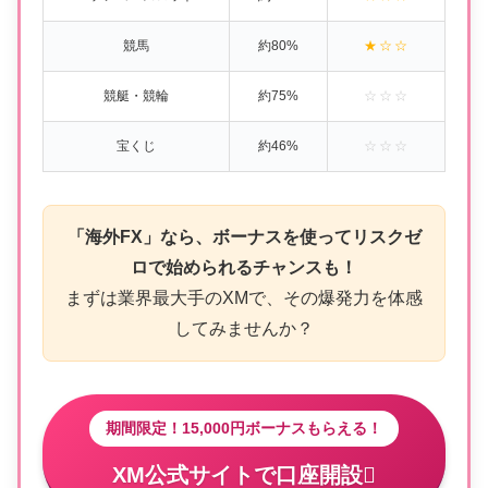
競馬
約80%
★☆☆
競艇・競輪
約75%
☆☆☆
宝くじ
約46%
☆☆☆
「海外FX」なら、ボーナスを使ってリスクゼ
ロで始められるチャンスも！
まずは業界最大手のXMで、その爆発力を体感
してみませんか？
期間限定！15,000円ボーナスもらえる！
XM公式サイトで口座開設