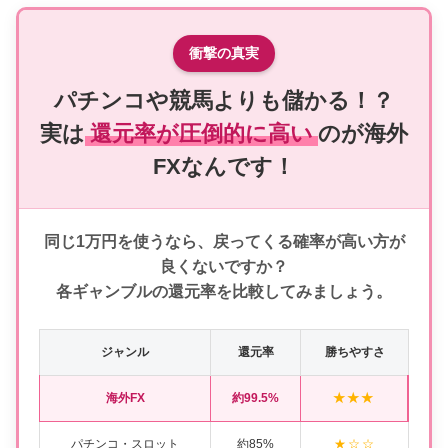
衝撃の真実
パチンコや競馬よりも儲かる！？
実は
還元率が圧倒的に高い
のが海外
FXなんです！
同じ1万円を使うなら、戻ってくる確率が高い方が
良くないですか？
各ギャンブルの還元率を比較してみましょう。
ジャンル
還元率
勝ちやすさ
海外FX
約99.5%
★★★
パチンコ・スロット
約85%
★☆☆