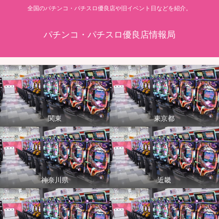
全国のパチンコ・パチスロ優良店や旧イベント日などを紹介。
パチンコ・パチスロ優良店情報局
関東
東京都
神奈川県
近畿