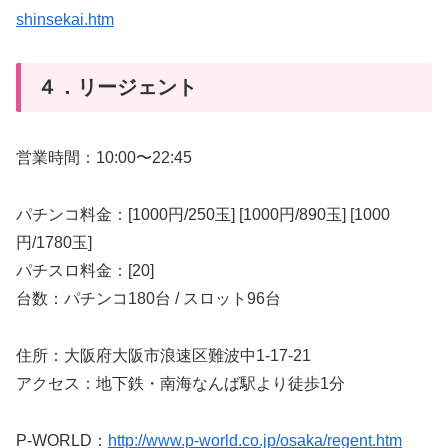
shinsekai.htm
４．リージェント
営業時間：10:00〜22:45
パチンコ料金：[1000円/250玉] [1000円/890玉] [1000
円/1780玉]
パチスロ料金：[20]
台数：パチンコ180台 / スロット96台
住所：大阪府大阪市浪速区難波中1-17-21
アクセス：地下鉄・南海なんば駅より徒歩1分
P-WORLD：
http://www.p-world.co.jp/osaka/regent.htm