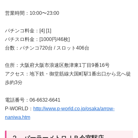
営業時間：10:00〜23:00
パチンコ料金：[4] [1]
パチスロ料金：[1000円/46枚]
台数：パチンコ720台 / スロット406台
住所：大阪府大阪市浪速区敷津東1丁目9番16号
アクセス：地下鉄・御堂筋線大国町駅1番出口から北へ徒
歩約3分
電話番号：06-6632-6641
P-WORLD：
http://www.p-world.co.jp/osaka/arrow-
naniwa.htm