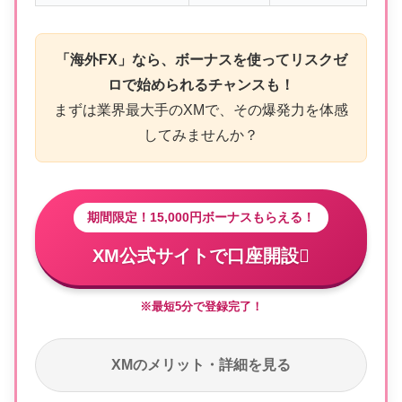
「海外FX」なら、ボーナスを使ってリスクゼ
ロで始められるチャンスも！
まずは業界最大手のXMで、その爆発力を体感
してみませんか？
期間限定！15,000円ボーナスもらえる！
XM公式サイトで口座開設
※最短5分で登録完了！
XMのメリット・詳細を見る