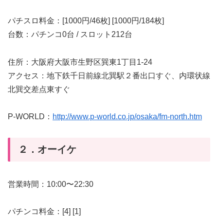
パチスロ料金：[1000円/46枚] [1000円/184枚]
台数：パチンコ0台 / スロット212台
住所：大阪府大阪市生野区巽東1丁目1-24
アクセス：地下鉄千日前線北巽駅２番出口すぐ、内環状線
北巽交差点東すぐ
P-WORLD：
http://www.p-world.co.jp/osaka/fm-north.htm
２．オーイケ
営業時間：10:00〜22:30
パチンコ料金：[4] [1]