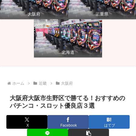
大阪府
三重県
北海道
ホーム
近畿
大阪府
大阪府大阪市生野区で勝てる！おすすめの
パチンコ・スロット優良店３選
X
Facebook
はてブ