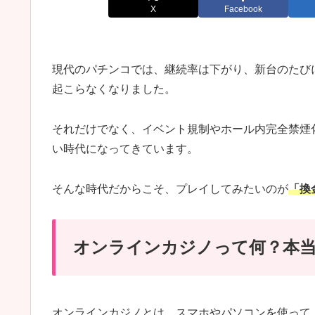
X
Facebook
現代のパチンコでは、継続率は下がり、新台のたび
起こらなくなりました。
それだけでなく、イベント規制やホール内完全禁煙
い時代になってきています。
そんな時代だからこそ、プレイしてみたいのが
「換
オンラインカジノって何？本
オンラインカジノとは、スマホやパソコンを使って