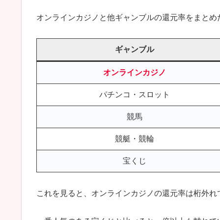
オンラインカジノと他ギャンブルの還元率をまとめ
ギャンブル
オンラインカジノ
パチンコ・スロット
競馬
競艇・競輪
宝くじ
これを見ると、オンラインカジノの還元率は桁外れ