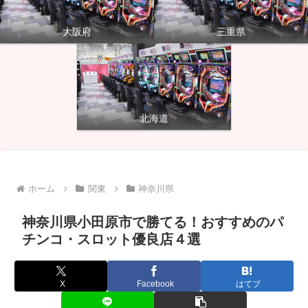
大阪府
三重県
北海道
ホーム
関東
神奈川県
神奈川県小田原市で勝てる！おすすめのパ
チンコ・スロット優良店４選
X
Facebook
はてブ