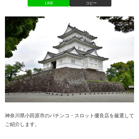
LINE
コピー
神奈川県小田原市のパチンコ・スロット優良店を厳選して
ご紹介します。