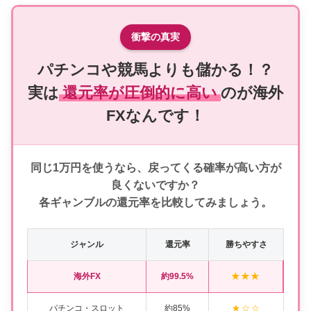
衝撃の真実
パチンコや競馬よりも儲かる！？
実は
還元率が圧倒的に高い
のが海外
FXなんです！
同じ1万円を使うなら、戻ってくる確率が高い方が
良くないですか？
各ギャンブルの還元率を比較してみましょう。
ジャンル
還元率
勝ちやすさ
海外FX
約99.5%
★★★
パチンコ・スロット
約85%
★☆☆