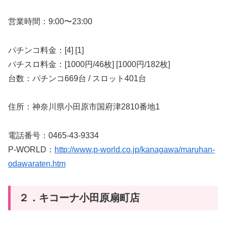
営業時間：9:00〜23:00
パチンコ料金：[4] [1]
パチスロ料金：[1000円/46枚] [1000円/182枚]
台数：パチンコ669台 / スロット401台
住所：神奈川県小田原市国府津2810番地1
電話番号：0465-43-9334
P-WORLD：
http://www.p-world.co.jp/kanagawa/maruhan-
odawaraten.htm
２．キコーナ小田原扇町店