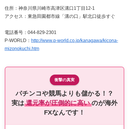
住所：神奈川県川崎市高津区溝口1丁目12-1
アクセス：東急田園都市線「溝の口」駅北口徒歩すぐ
電話番号：044-829-2301
P-WORLD：
http://www.p-world.co.jp/kanagawa/kicona-
mizonokuchi.htm
衝撃の真実
パチンコや競馬よりも儲かる！？
実は
還元率が圧倒的に高い
のが海外
FXなんです！