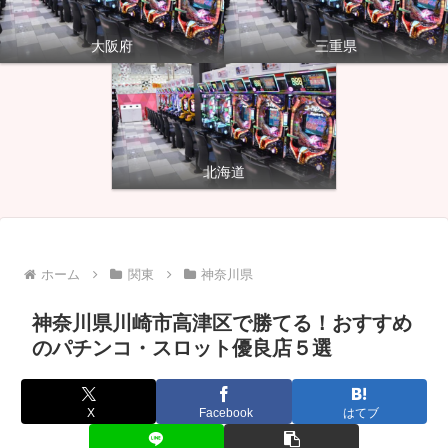
大阪府
三重県
北海道
ホーム
関東
神奈川県
神奈川県川崎市高津区で勝てる！おすすめ
のパチンコ・スロット優良店５選
X
Facebook
はてブ