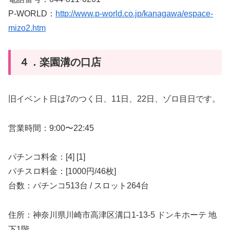
P-WORLD：
http://www.p-world.co.jp/kanagawa/espace-
mizo2.htm
４．楽園溝の口店
旧イベント日は7のつく日、11日、22日、ゾロ目日です。
営業時間：9:00〜22:45
パチンコ料金：[4] [1]
パチスロ料金：[1000円/46枚]
台数：パチンコ513台 / スロット264台
住所：神奈川県川崎市高津区溝口1-13-5 ドンキホーテ 地
下1階