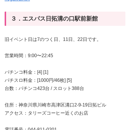
３．エスパス日拓溝の口駅前新館
旧イベント日は7のつく日、11日、22日です。
営業時間：9:00〜22:45
パチンコ料金：[4] [1]
パチスロ料金：[1000円/46枚] [5]
台数：パチンコ423台 / スロット388台
住所：神奈川県川崎市高津区溝口2-9-19日拓ビル
アクセス：タリーズコーヒー近くのお店
電話番号：044-811-0201