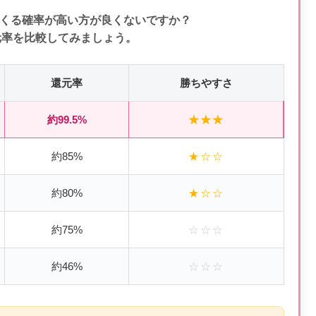
てくる確率が高い方が良くないですか？
元率を比較してみましょう。
還元率
勝ちやすさ
約99.5%
★★★
約85%
★☆☆
約80%
★☆☆
約75%
☆☆☆
約46%
☆☆☆