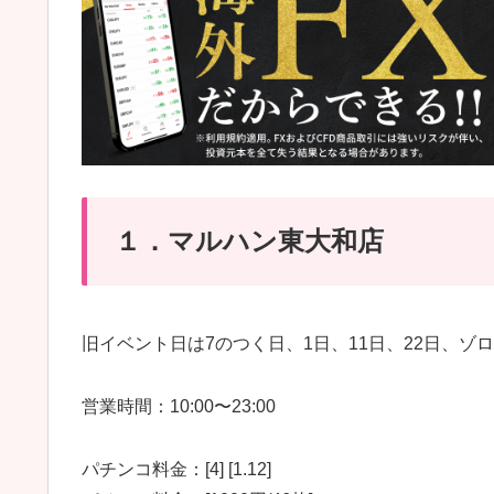
１．マルハン東大和店
旧イベント日は7のつく日、1日、11日、22日、ゾ
営業時間：10:00〜23:00
パチンコ料金：[4] [1.12]