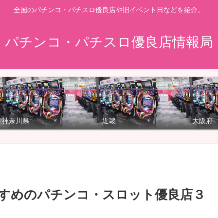
全国のパチンコ・パチスロ優良店や旧イベント日などを紹介。
パチンコ・パチスロ優良店情報局
神奈川県
近畿
大阪府
すめのパチンコ・スロット優良店３