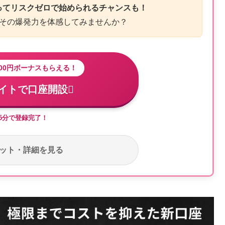
ってリスクゼロで始められるチャンスも！
、その爆発力を体感してみませんか？
000円ボーナスもらえる！
サイトで口座開設
5分で登録完了！
リット・詳細を見る