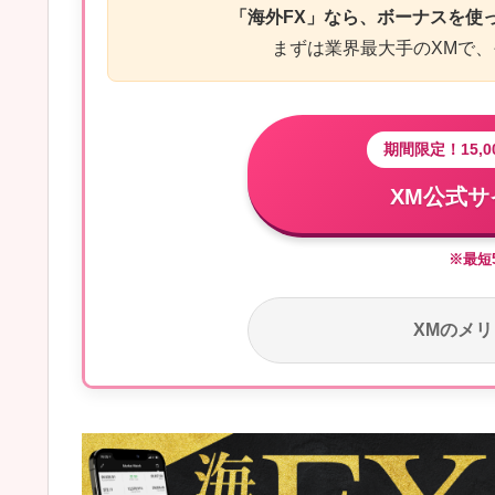
「海外FX」なら、ボーナスを使
まずは業界最大手のXMで
期間限定！15,
XM公式
※最短
XMのメ