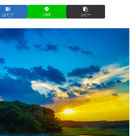
はてブ
LINE
コピー