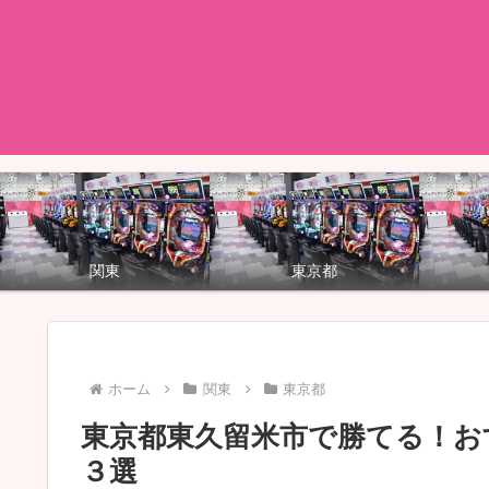
関東
東京都
ホーム
関東
東京都
東京都東久留米市で勝てる！お
３選