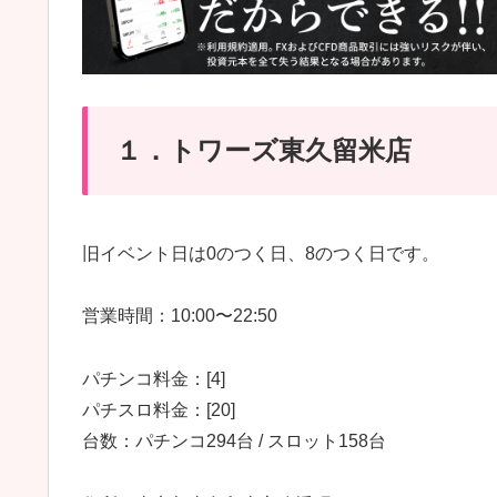
１．トワーズ東久留米店
旧イベント日は0のつく日、8のつく日です。
営業時間：10:00〜22:50
パチンコ料金：[4]
パチスロ料金：[20]
台数：パチンコ294台 / スロット158台