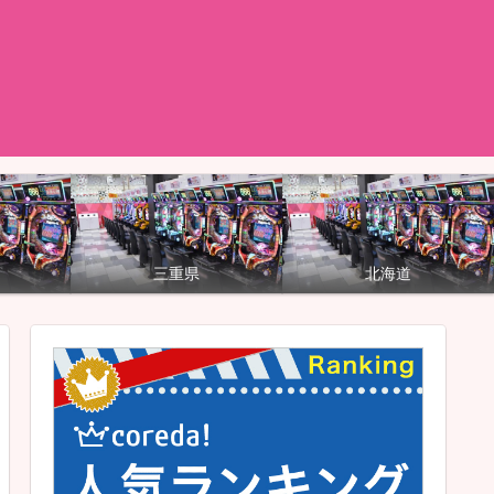
三重県
北海道