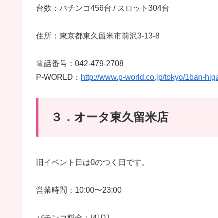
台数：パチンコ456台 / スロット304台
住所：東京都東久留米市前沢3-13-8
電話番号：042-479-2708
P-WORLD：
http://www.p-world.co.jp/tokyo/1ban-hi
３．オータ東久留米店
旧イベント日は0のつく日です。
営業時間：10:00〜23:00
パチンコ料金：[4] [1]