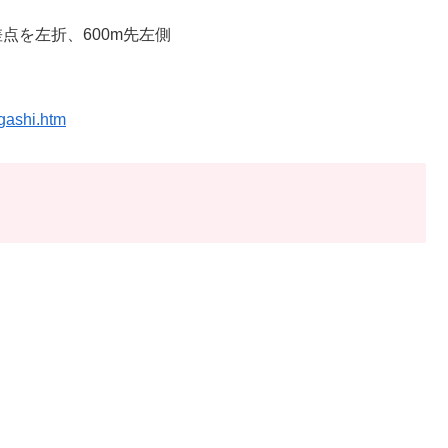
点を左折、600m先左側
igashi.htm