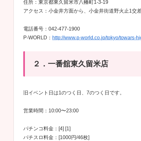
住所：東京都東久留米市八幡町1-3-19
アクセス：小金井方面から、小金井街道野火止1交差
電話番号：042-477-1900
P-WORLD：
http://www.p-world.co.jp/tokyo/towars-h
２．一番舘東久留米店
旧イベント日は1のつく日、7のつく日です。
営業時間：10:00〜23:00
パチンコ料金：[4] [1]
パチスロ料金：[1000円/46枚]