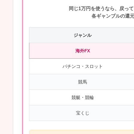
同じ1万円を使うなら、戻っ
各ギャンブルの還
ジャンル
海外FX
パチンコ・スロット
競馬
競艇・競輪
宝くじ