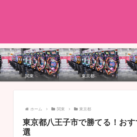
関東
東京都
ホーム
関東
東京都
東京都八王子市で勝てる！おす
選